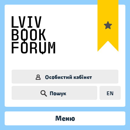
Особистий кабінет
Пошук
EN
Меню