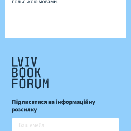
польською мовами.
Підписатися на інформаційну
розсилку