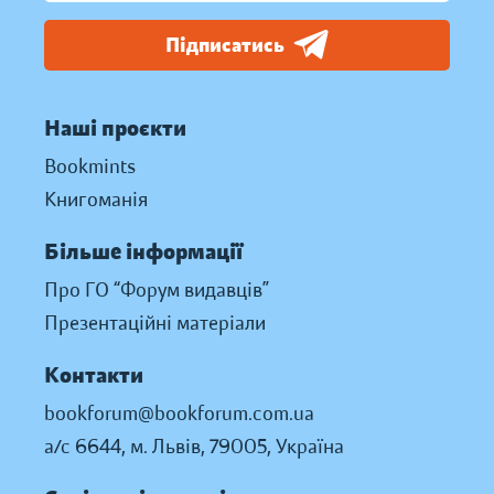
Підписатись
Наші проєкти
Bookmints
Книгоманія
Більше інформації
Про ГО “Форум видавців”
Презентаційні матеріали
Контакти
bookforum@bookforum.com.ua
а/с 6644, м. Львів, 79005, Україна