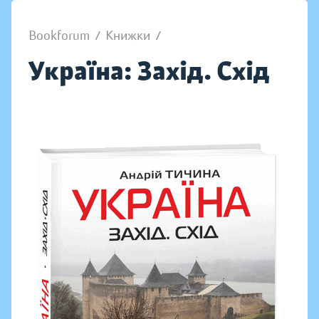
Bookforum
/
Книжки
/
Україна: Захід. Схід