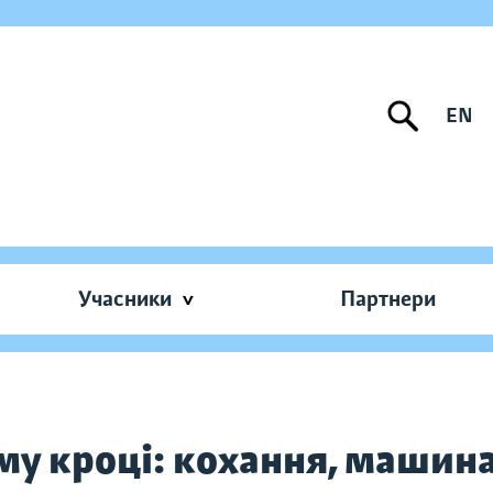
EN
Учасники
Партнери
у кроці: кохання, машина