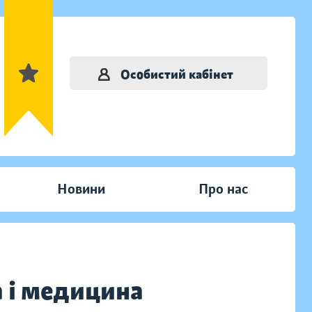
Особистий кабінет
Новини
Про нас
 і медицина