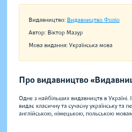
Видавництво:
Видавництво Фоліо
Автор:
Віктор Мазур
Мова видання:
Українська мова
Про видавництво «Видавни
Одне з найбільших видавництв в Україні. 
видає класичну та сучасну українську та п
англійською, німецькою, польською мова