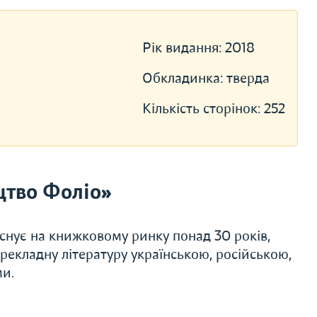
Рік видання:
2018
Обкладинка:
тверда
Кількість сторінок:
252
цтво Фоліо»
Існує на книжковому ринку понад 30 років,
ерекладну літературу українською, російською,
ми.