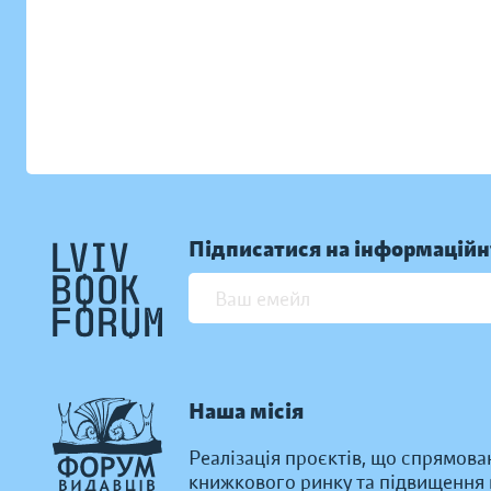
Підписатися на інформаційн
Наша місія
Реалізація проєктів, що спрямова
книжкового ринку та підвищення к