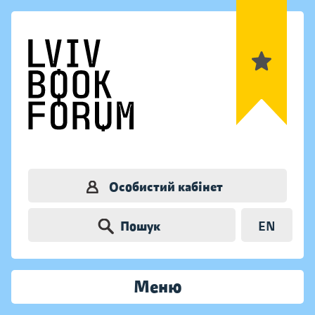
Особистий кабінет
Пошук
EN
Меню