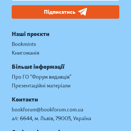
Підписатись
Наші проєкти
Bookmints
Книгоманія
Більше інформації
Про ГО “Форум видавців”
Презентаційні матеріали
Контакти
bookforum@bookforum.com.ua
а/с 6644, м. Львів, 79005, Україна