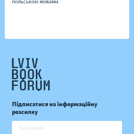
польською мовами.
Підписатися на інформаційну
розсилку