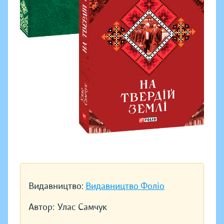
Видавництво:
Видавництво Фоліо
Автор:
Улас Самчук