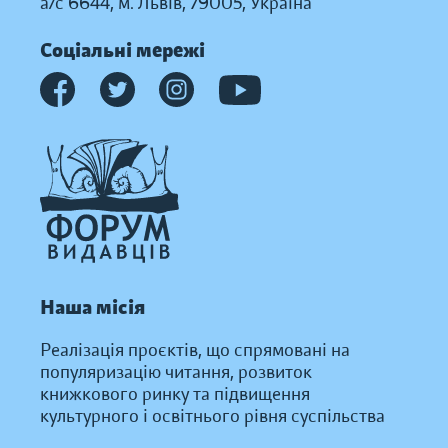
а/с 6644, м. Львів, 79005, Україна
Соціальні мережі
Наша місія
Реалізація проєктів, що спрямовані на
популяризацію читання, розвиток
книжкового ринку та підвищення
культурного і освітнього рівня суспільства