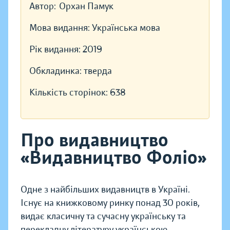
Автор:
Орхан Памук
Мова видання:
Українська мова
Рік видання:
2019
Обкладинка:
тверда
Кількість сторінок:
638
Про видавництво
«Видавництво Фоліо»
Одне з найбільших видавництв в Україні.
Існує на книжковому ринку понад 30 років,
видає класичну та сучасну українську та
перекладну літературу українською,