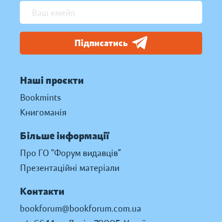
Підписатись
Наші проєкти
Bookmints
Книгоманія
Більше інформації
Про ГО “Форум видавців”
Презентаційні матеріали
Контакти
bookforum@bookforum.com.ua