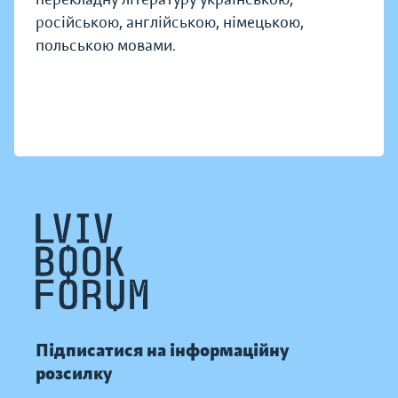
російською, англійською, німецькою,
польською мовами.
Підписатися на інформаційну
розсилку