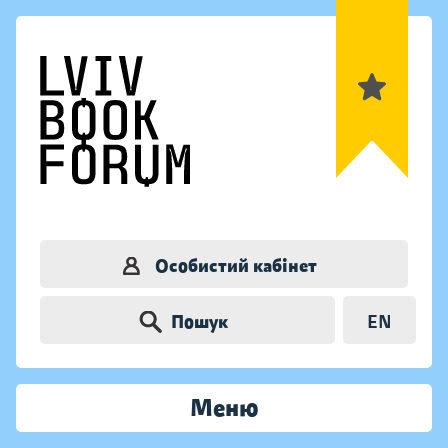
Особистий кабінет
Пошук
EN
Меню