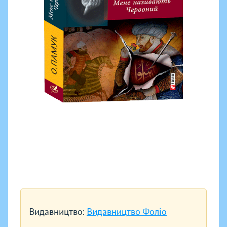
Видавництво:
Видавництво Фоліо