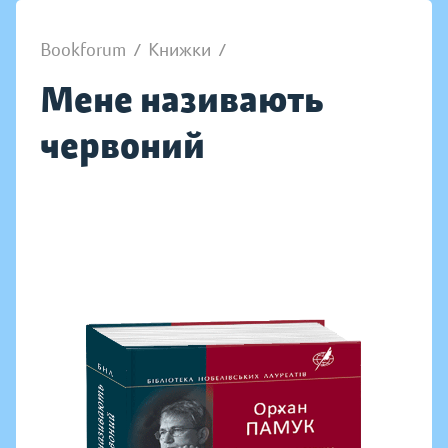
Bookforum
/
Книжки
/
Мене називають
червоний