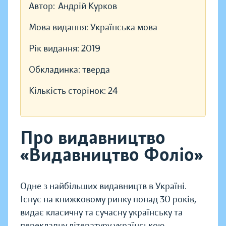
Автор:
Андрій Курков
Мова видання:
Українська мова
Рік видання:
2019
Обкладинка:
тверда
Кількість сторінок:
24
Про видавництво
«Видавництво Фоліо»
Одне з найбільших видавництв в Україні.
Існує на книжковому ринку понад 30 років,
видає класичну та сучасну українську та
перекладну літературу українською,