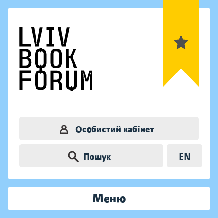
Особистий кабінет
Пошук
EN
Меню