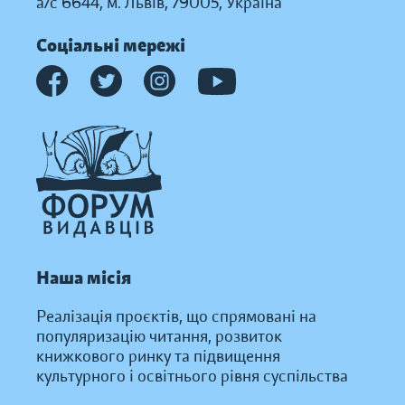
а/с 6644, м. Львів, 79005, Україна
Соціальні мережі
Наша місія
Реалізація проєктів, що спрямовані на
популяризацію читання, розвиток
книжкового ринку та підвищення
культурного і освітнього рівня суспільства