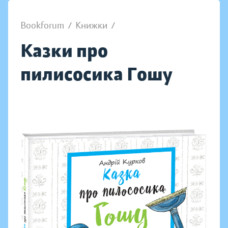
Bookforum
/
Книжки
/
Казки про
пилисосика Гошу