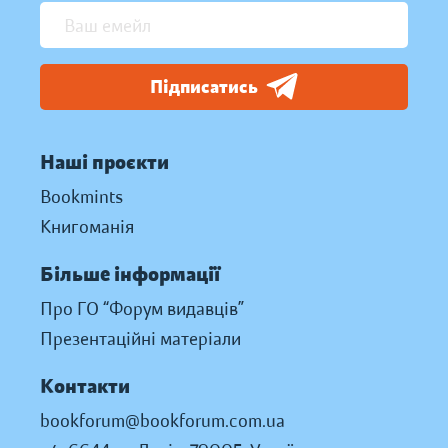
Підписатись
Наші проєкти
Bookmints
Книгоманія
Більше інформації
Про ГО “Форум видавців”
Презентаційні матеріали
Контакти
bookforum@bookforum.com.ua