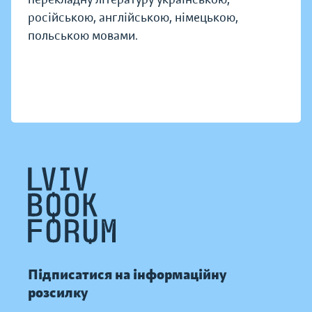
російською, англійською, німецькою,
польською мовами.
Підписатися на інформаційну
розсилку