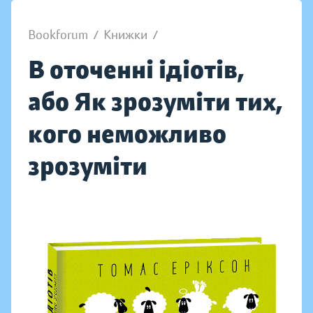
Bookforum
/
Книжки
/
В оточенні ідіотів,
або Як зрозуміти тих,
кого неможливо
зрозуміти