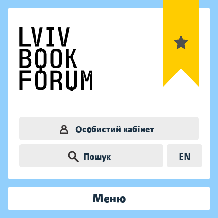
Особистий кабінет
Пошук
EN
Меню