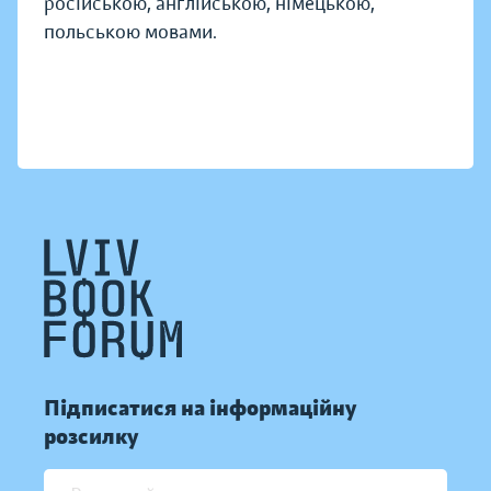
російською, англійською, німецькою,
польською мовами.
Підписатися на інформаційну
розсилку