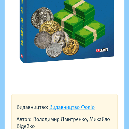
Видавництво:
Видавництво Фоліо
Автор:
Володимир Дмитренко, Михайло
Відейко