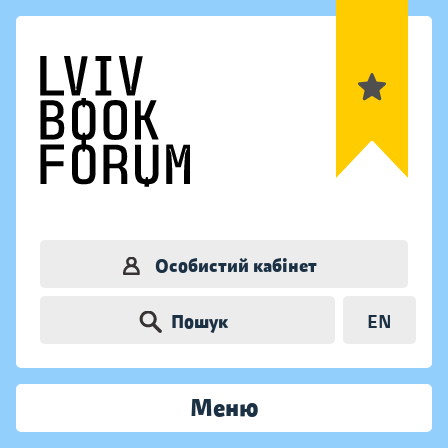
Особистий кабінет
Пошук
EN
Меню