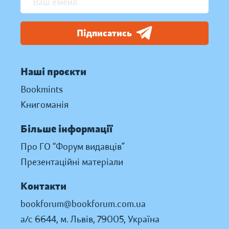
Підписатись
Наші проєкти
Bookmints
Книгоманія
Більше інформації
Про ГО “Форум видавців”
Презентаційні матеріали
Контакти
bookforum@bookforum.com.ua
а/с 6644, м. Львів, 79005, Україна