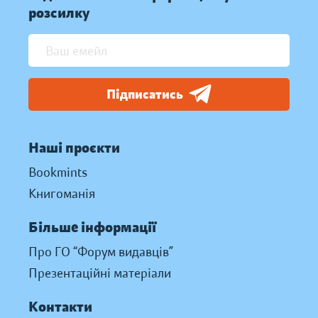
розсилку
Підписатись
Наші проєкти
Bookmints
Книгоманія
Більше інформації
Про ГО “Форум видавців”
Презентаційні матеріали
Контакти