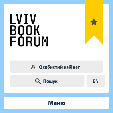
Особистий кабінет
Пошук
EN
Меню