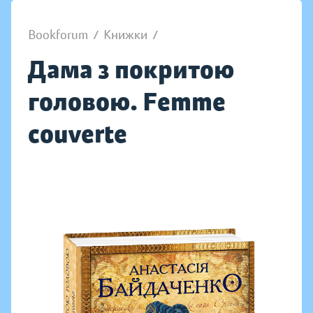
Bookforum
/
Книжки
/
Дама з покритою
головою. Femme
couverte