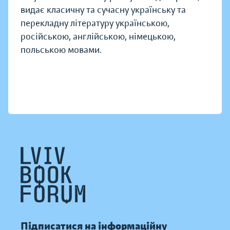
видає класичну та сучасну українську та
перекладну літературу українською,
російською, англійською, німецькою,
польською мовами.
Підписатися на інформаційну