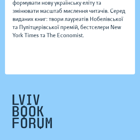
формувати нову українську еліту та
змінювати масштаб мислення читачів. Серед
виданих книг: твори лауреатів Нобелівської
та Пулітцерівської премій, бестселери New
York Times та The Economist.