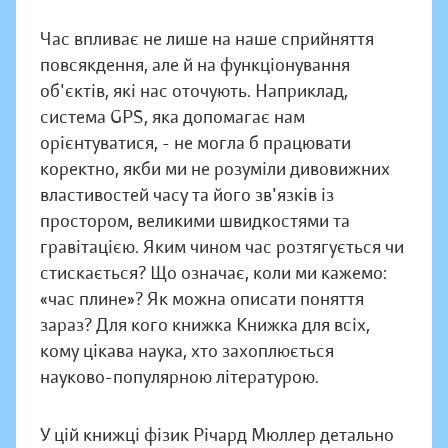
Час впливає не лише на наше сприйняття
повсякдення, але й на функціонування
об'єктів, які нас оточують. Наприклад,
система GPS, яка допомагає нам
орієнтуватися, - не могла б працювати
коректно, якби ми не розуміли дивовижних
властивостей часу та його зв'язків із
простором, великими швидкостями та
гравітацією. Яким чином час розтягується чи
стискається? Що означає, коли ми кажемо:
«час плине»? Як можна описати поняття
зараз? Для кого книжка Книжка для всіх,
кому цікава наука, хто захоплюється
науково-популярною літературою.
У цій книжці фізик Річард Мюллер детально