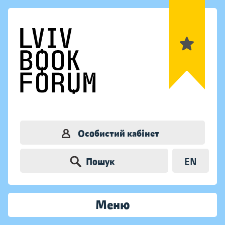
Особистий кабінет
Пошук
EN
Меню