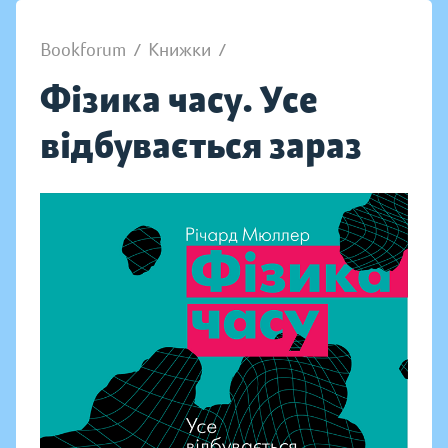
Bookforum
/
Книжки
/
Фізика часу. Усе
відбувається зараз