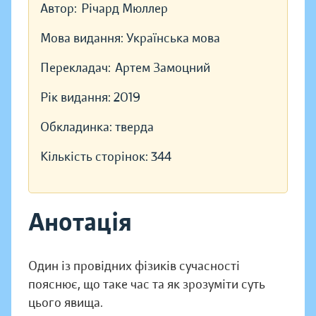
Автор:
Річард Мюллер
Мова видання:
Українська мова
Перекладач:
Артем Замоцний
Рік видання:
2019
Обкладинка:
тверда
Кількість сторінок:
344
Анотація
Один із провідних фізиків сучасності
пояснює, що таке час та як зрозуміти суть
цього явища.