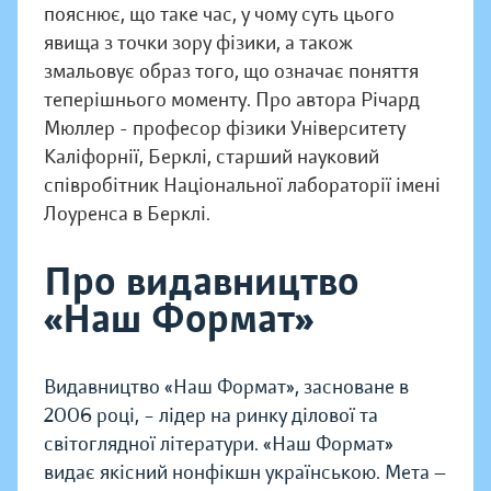
пояснює, що таке час, у чому суть цього
явища з точки зору фізики, а також
змальовує образ того, що означає поняття
теперішнього моменту. Про автора Річард
Мюллер - професор фізики Університету
Каліфорнії, Берклі, старший науковий
співробітник Національної лабораторії імені
Лоуренса в Берклі.
Про видавництво
«Наш Формат»
Видавництво «Наш Формат», засноване в
2006 році, – лідер на ринку ділової та
світоглядної літератури. «Наш Формат»
видає якісний нонфікшн українською. Мета —