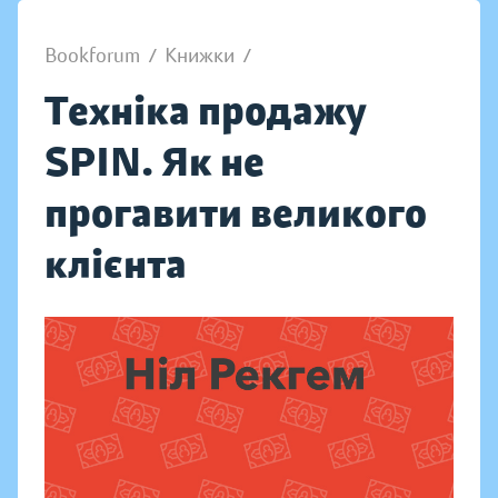
Bookforum
/
Книжки
/
Техніка продажу
SPIN. Як не
прогавити великого
клієнта