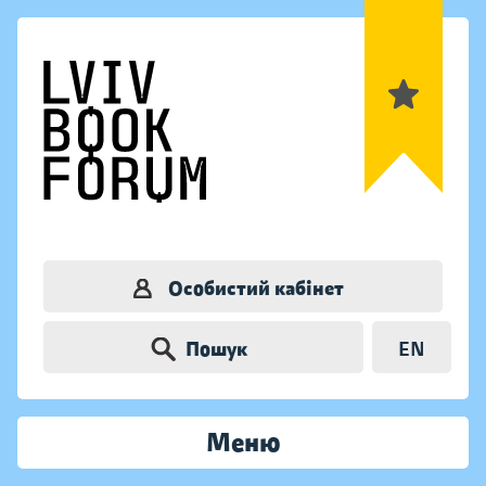
Особистий кабінет
Пошук
EN
Меню