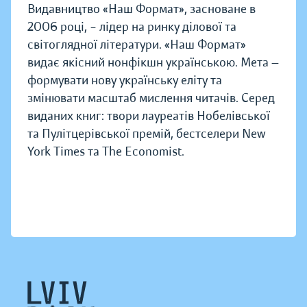
Видавництво «Наш Формат», засноване в
2006 році, – лідер на ринку ділової та
світоглядної літератури. «Наш Формат»
видає якісний нонфікшн українською. Мета —
формувати нову українську еліту та
змінювати масштаб мислення читачів. Серед
виданих книг: твори лауреатів Нобелівської
та Пулітцерівської премій, бестселери New
York Times та The Economist.