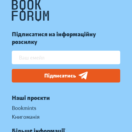
Підписатися на інформаційну
розсилку
Підписатись
Наші проєкти
Bookmints
Книгоманія
Більше інформації