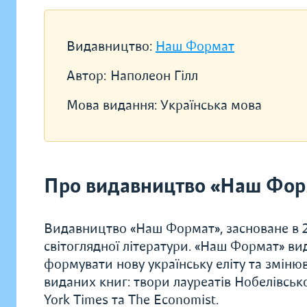
Видавництво:
Наш Формат
Автор:
Наполеон Гілл
Мова видання:
Українська мова
Про видавництво «Наш Фор
Видавництво «Наш Формат», засноване в 20
світоглядної літератури. «Наш Формат» ви
формувати нову українську еліту та зміню
виданих книг: твори лауреатів Нобелівсько
York Times та The Economist.