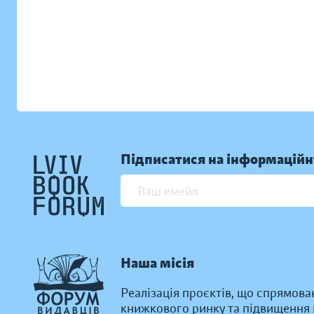
Підписатися на інформаційн
Наша місія
Реалізація проєктів, що спрямова
книжкового ринку та підвищення к