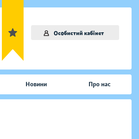
Особистий кабінет
Новини
Про нас