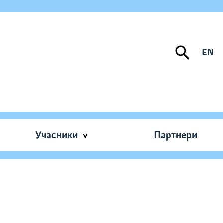
EN
Учасники
Партнери