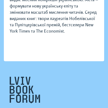
формувати нову українську еліту та
змінювати масштаб мислення читачів. Серед
виданих книг: твори лауреатів Нобелівської
та Пулітцерівської премій, бестселери New
York Times та The Economist.