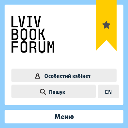
Особистий кабінет
Пошук
EN
Меню