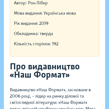
Автор:
Рон Лібер
Мова видання:
Українська мова
Рік видання:
2019
Обкладинка:
тверда
Кількість сторінок:
192
Про видавництво
«Наш Формат»
Видавництво «Наш Формат», засноване в
2006 році, – лідер на ринку ділової та
світоглядної літератури. «Наш Формат»
видає якісний нонфікшн українською. Мета —