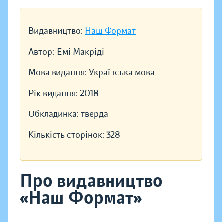
Видавництво:
Наш Формат
Автор:
Емі Макріді
Мова видання:
Українська мова
Рік видання:
2018
Обкладинка:
тверда
Кількість сторінок:
328
Про видавництво
«Наш Формат»