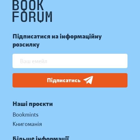
Підписатися на інформаційну
розсилку
Підписатись
Наші проєкти
Bookmints
Книгоманія
Більше інформації