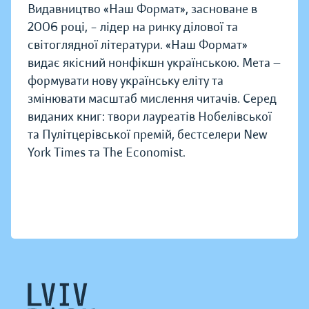
Видавництво «Наш Формат», засноване в
2006 році, – лідер на ринку ділової та
світоглядної літератури. «Наш Формат»
видає якісний нонфікшн українською. Мета —
формувати нову українську еліту та
змінювати масштаб мислення читачів. Серед
виданих книг: твори лауреатів Нобелівської
та Пулітцерівської премій, бестселери New
York Times та The Economist.