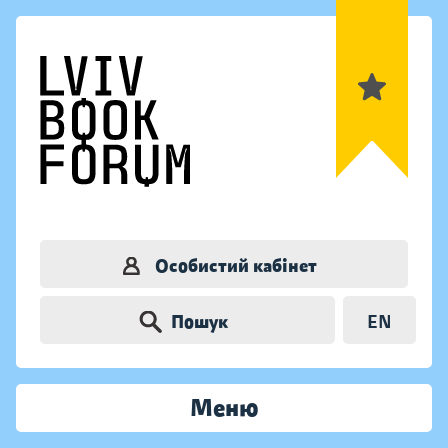
Особистий кабінет
Пошук
EN
Меню