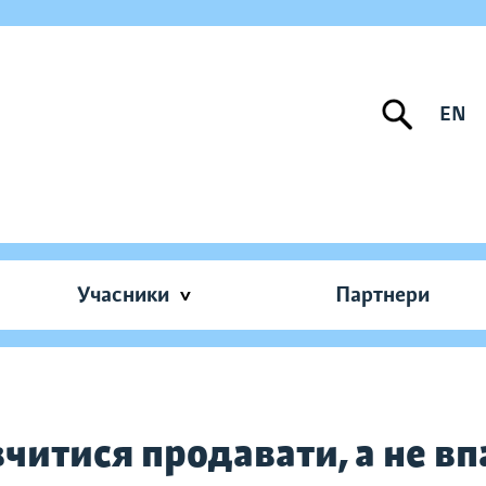
EN
Учасники
Партнери
вчитися продавати, а не в