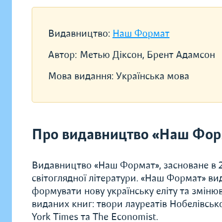
Видавництво:
Наш Формат
Автор:
Метью Діксон, Брент Адамсон
Мова видання:
Українська мова
Про видавництво «Наш Фор
Видавництво «Наш Формат», засноване в 20
світоглядної літератури. «Наш Формат» ви
формувати нову українську еліту та зміню
виданих книг: твори лауреатів Нобелівсько
York Times та The Economist.