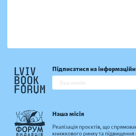
Підписатися на інформаційн
Наша місія
Реалізація проєктів, що спрямова
книжкового ринку та підвищення к