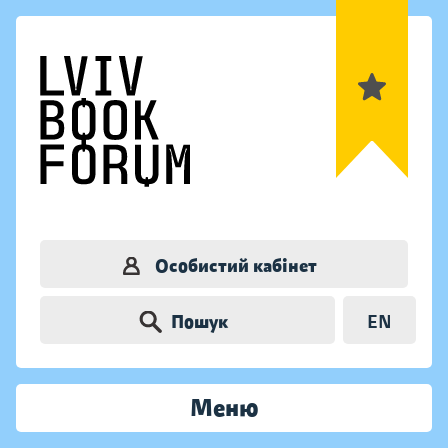
Особистий кабінет
Пошук
EN
Меню