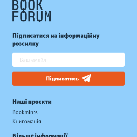
Підписатися на інформаційну
розсилку
Підписатись
Наші проєкти
Bookmints
Книгоманія
Більше інформації