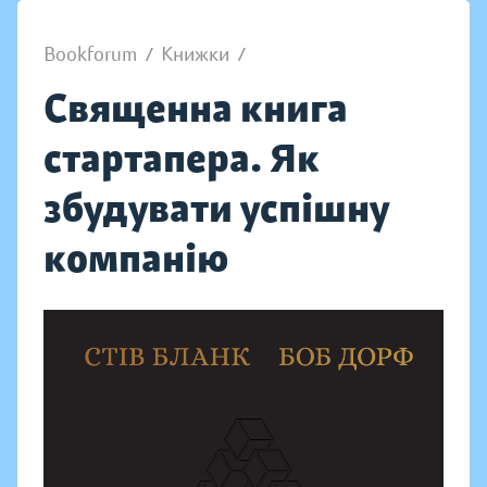
Bookforum
/
Книжки
/
Священна книга
стартапера. Як
збудувати успішну
компанію