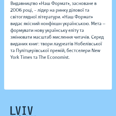
Видавництво «Наш Формат», засноване в
2006 році, – лідер на ринку ділової та
світоглядної літератури. «Наш Формат»
видає якісний нонфікшн українською. Мета —
формувати нову українську еліту та
змінювати масштаб мислення читачів. Серед
виданих книг: твори лауреатів Нобелівської
та Пулітцерівської премій, бестселери New
York Times та The Economist.