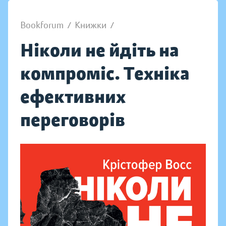
Bookforum
/
Книжки
/
Ніколи не йдіть на
компроміс. Техніка
ефективних
переговорів