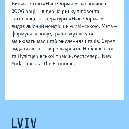
Видавництво «Наш Формат», засноване в
2006 році, – лідер на ринку ділової та
світоглядної літератури. «Наш Формат»
видає якісний нонфікшн українською. Мета —
формувати нову українську еліту та
змінювати масштаб мислення читачів. Серед
виданих книг: твори лауреатів Нобелівської
та Пулітцерівської премій, бестселери New
York Times та The Economist.