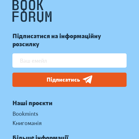
Підписатися на інформаційну
розсилку
Підписатись
Наші проєкти
Bookmints
Книгоманія
Більше інформації