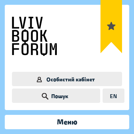
Особистий кабінет
Пошук
EN
Меню