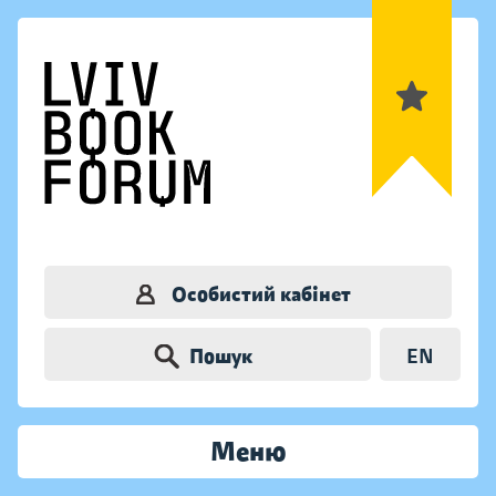
Особистий кабінет
Пошук
EN
Меню