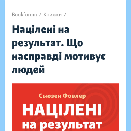
Bookforum
/
Книжки
/
Націлені на
результат. Що
насправді мотивує
людей