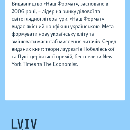
Видавництво «Наш Формат», засноване в
2006 році, – лідер на ринку ділової та
світоглядної літератури. «Наш Формат»
видає якісний нонфікшн українською. Мета —
формувати нову українську еліту та
змінювати масштаб мислення читачів. Серед
виданих книг: твори лауреатів Нобелівської
та Пулітцерівської премій, бестселери New
York Times та The Economist.