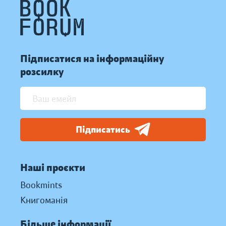
Підписатися на інформаційну
розсилку
Підписатись
Наші проєкти
Bookmints
Книгоманія
Більше інформації