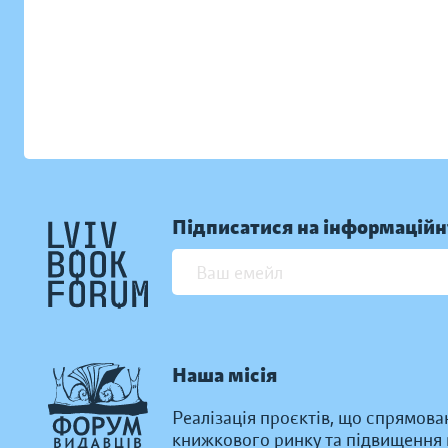
Підписатися на інформаційн
Наша місія
Реалізація проєктів, що спрямова
книжкового ринку та підвищення к