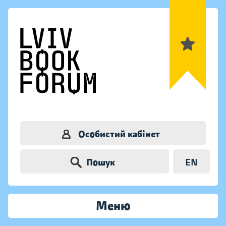
Особистий кабінет
Пошук
EN
Меню