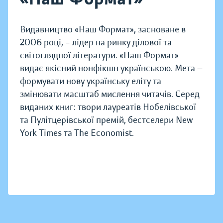
Видавництво «Наш Формат», засноване в
2006 році, – лідер на ринку ділової та
світоглядної літератури. «Наш Формат»
видає якісний нонфікшн українською. Мета —
формувати нову українську еліту та
змінювати масштаб мислення читачів. Серед
виданих книг: твори лауреатів Нобелівської
та Пулітцерівської премій, бестселери New
York Times та The Economist.