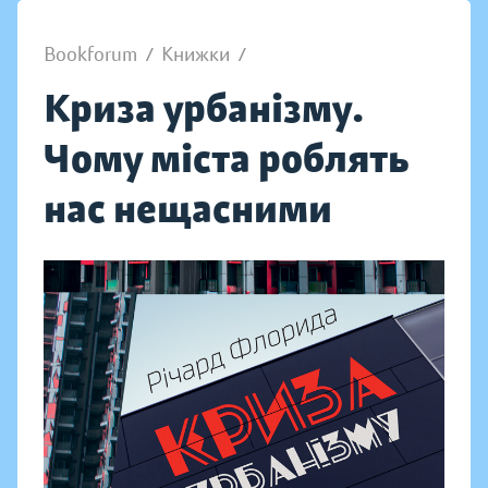
Bookforum
/
Книжки
/
Криза урбанізму.
Чому міста роблять
нас нещасними