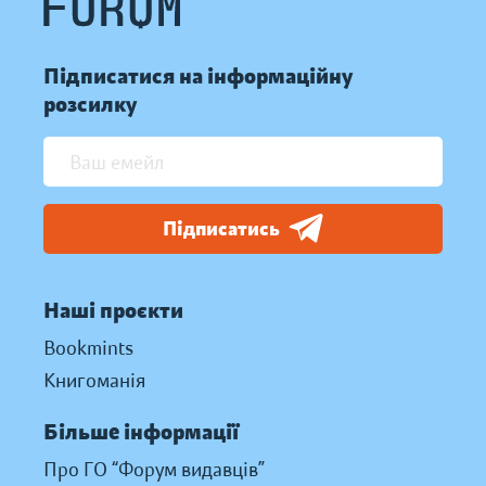
Підписатися на інформаційну
розсилку
Підписатись
Наші проєкти
Bookmints
Книгоманія
Більше інформації
Про ГО “Форум видавців”