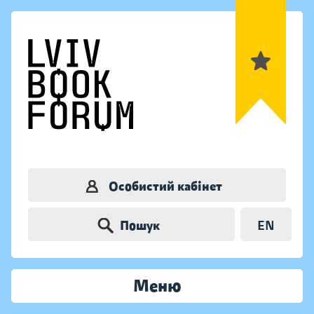
Особистий кабінет
Пошук
EN
Меню