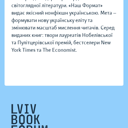
світоглядної літератури. «Наш Формат»
видає якісний нонфікшн українською. Мета —
формувати нову українську еліту та
змінювати масштаб мислення читачів. Серед
виданих книг: твори лауреатів Нобелівської
та Пулітцерівської премій, бестселери New
York Times та The Economist.