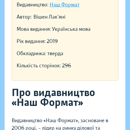
Видавництво:
Наш Формат
Автор:
Вішен Лакʼяні
Мова видання:
Українська мова
Рік видання:
2019
Обкладинка:
тверда
Кількість сторінок:
296
Про видавництво
«Наш Формат»
Видавництво «Наш Формат», засноване в
2006 році, – лідер на ринку ділової та