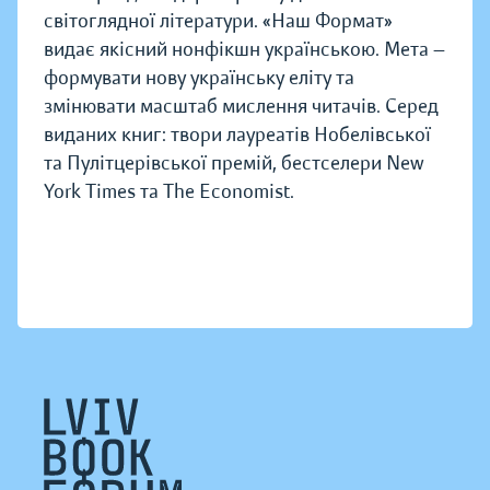
світоглядної літератури. «Наш Формат»
видає якісний нонфікшн українською. Мета —
формувати нову українську еліту та
змінювати масштаб мислення читачів. Серед
виданих книг: твори лауреатів Нобелівської
та Пулітцерівської премій, бестселери New
York Times та The Economist.