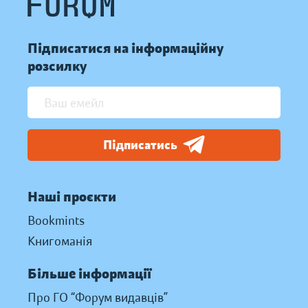
Підписатися на інформаційну
розсилку
Підписатись
Наші проєкти
Bookmints
Книгоманія
Більше інформації
Про ГО “Форум видавців”