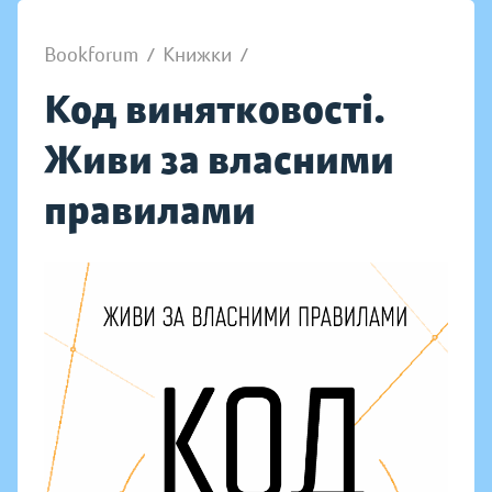
Bookforum
/
Книжки
/
Код винятковості.
Живи за власними
правилами