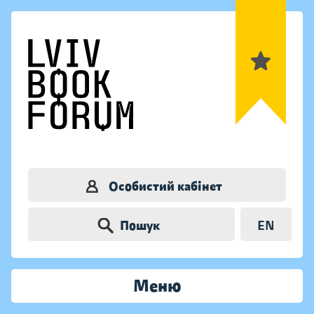
Особистий кабінет
Пошук
EN
Меню