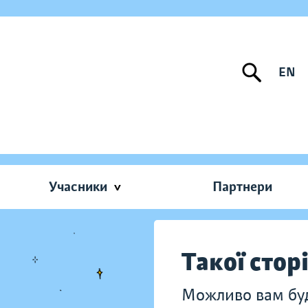
EN
Учасники
Партнери
Такої стор
Можливо вам буду