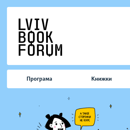
Програма
Книжки