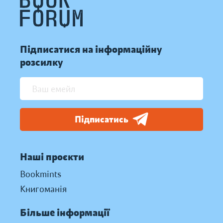
Підписатися на інформаційну
розсилку
Підписатись
Наші проєкти
Bookmints
Книгоманія
Більше інформації