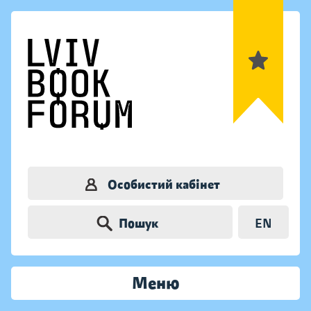
Особистий кабінет
Пошук
EN
Меню