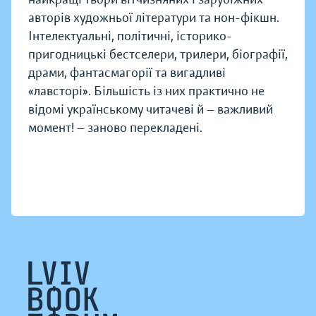
авторів художньої літератури та нон-фікшн.
Інтелектуальні, політичні, історико-
пригодницькі бестселери, трилери, біографії,
драми, фантасмагорії та вигадливі
«лавсторі». Більшість із них практично не
відомі українському читачеві й — важливий
момент! — заново перекладені.