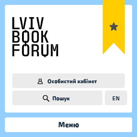
Особистий кабінет
Пошук
EN
Меню