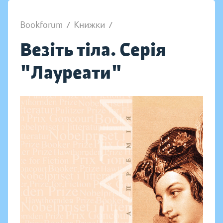
Bookforum
/
Книжки
/
Везіть тіла. Серія
"Лауреати"