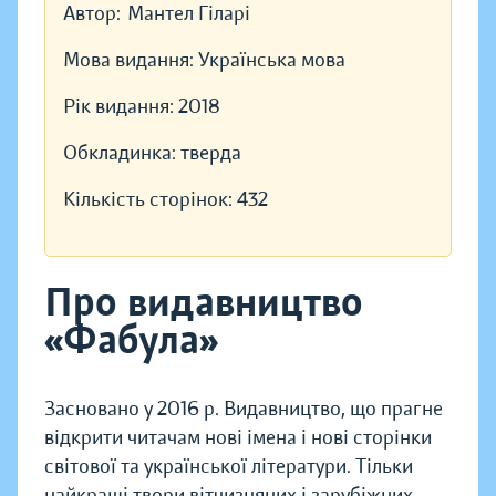
Автор:
Мантел Гіларі
Мова видання:
Українська мова
Рік видання:
2018
Обкладинка:
тверда
Кількість сторінок:
432
Про видавництво
«Фабула»
Засновано у 2016 р. Видавництво, що прагне
відкрити читачам нові імена і нові сторінки
світової та української літератури. Тільки
найкращі твори вітчизняних і зарубіжних