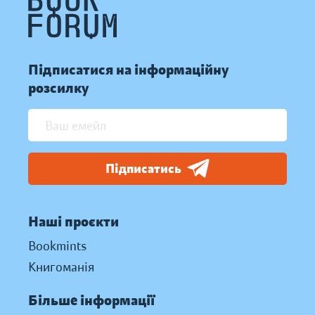
Підписатися на інформаційну
розсилку
Підписатись
Наші проєкти
Bookmints
Книгоманія
Більше інформації