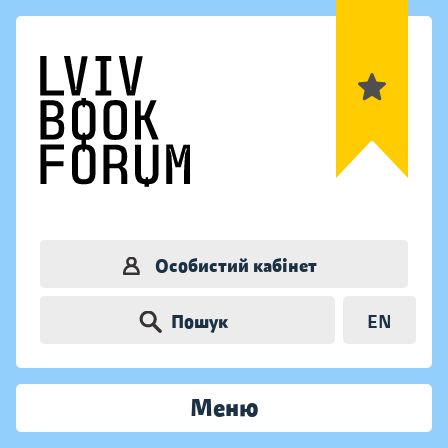
Особистий кабінет
Пошук
EN
Меню