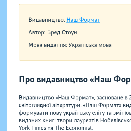
Видавництво:
Наш Формат
Автор:
Бред Стоун
Мова видання:
Українська мова
Про видавництво «Наш Фор
Видавництво «Наш Формат», засноване в 20
світоглядної літератури. «Наш Формат» ви
формувати нову українську еліту та зміню
виданих книг: твори лауреатів Нобелівсько
York Times та The Economist.