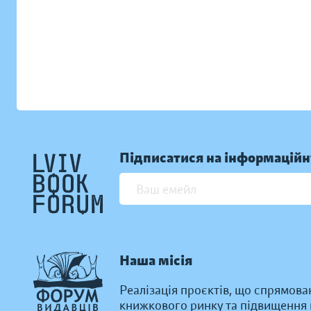
Підписатися на інформаційн
Наша місія
Реалізація проєктів, що спрямова
книжкового ринку та підвищення к