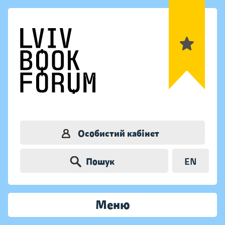
Особистий кабінет
Пошук
EN
Меню