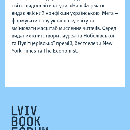
світоглядної літератури. «Наш Формат»
видає якісний нонфікшн українською. Мета —
формувати нову українську еліту та
змінювати масштаб мислення читачів. Серед
виданих книг: твори лауреатів Нобелівської
та Пулітцерівської премій, бестселери New
York Times та The Economist.