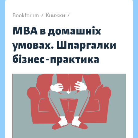
Bookforum
/
Книжки
/
MBA в домашніх
умовах. Шпаргалки
бізнес-практика