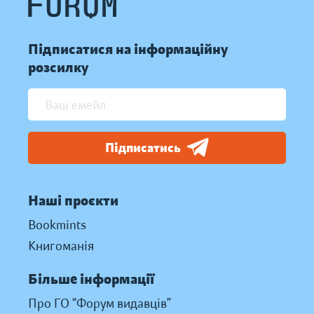
Підписатися на інформаційну
розсилку
Підписатись
Наші проєкти
Bookmints
Книгоманія
Більше інформації
Про ГО “Форум видавців”