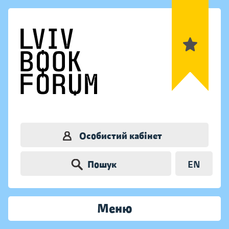
Особистий кабінет
Пошук
EN
Меню