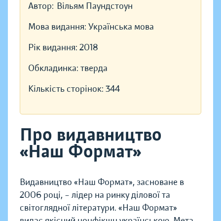
Автор:
Вільям Паундстоун
Мова видання:
Українська мова
Рік видання:
2018
Обкладинка:
тверда
Кількість сторінок:
344
Про видавництво
«Наш Формат»
Видавництво «Наш Формат», засноване в
2006 році, – лідер на ринку ділової та
світоглядної літератури. «Наш Формат»
видає якісний нонфікшн українською. Мета —