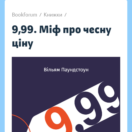
Bookforum
/
Книжки
/
9,99. Міф про чесну
ціну