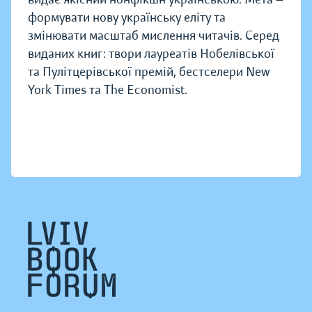
формувати нову українську еліту та
змінювати масштаб мислення читачів. Серед
виданих книг: твори лауреатів Нобелівської
та Пулітцерівської премій, бестселери New
York Times та The Economist.