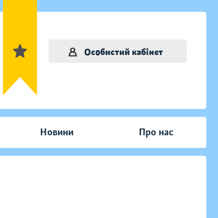
Особистий кабінет
Новини
Про нас