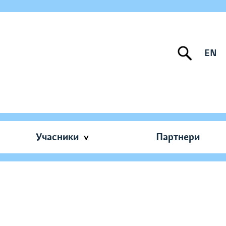
EN
Учасники
Партнери