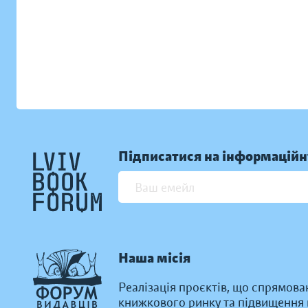
Підписатися на інформаційн
Наша місія
Реалізація проєктів, що спрямова
книжкового ринку та підвищення к