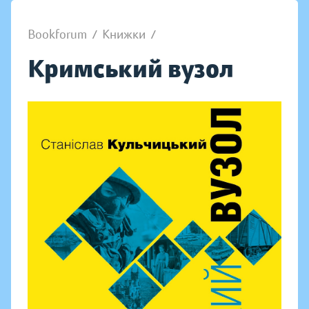
Bookforum
/
Книжки
/
Кримський вузол