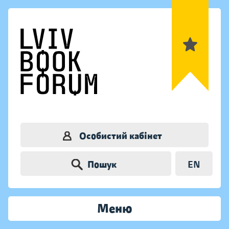
Особистий кабінет
Пошук
EN
Меню