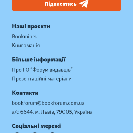
Підписатись
Наші проєкти
Bookmints
Книгоманія
Більше інформації
Про ГО “Форум видавців”
Презентаційні матеріали
Контакти
bookforum@bookforum.com.ua
а/с 6644, м. Львів, 79005, Україна
Соціальні мережі