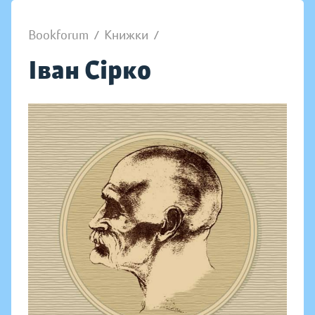
Bookforum
/
Книжки
/
Іван Сірко