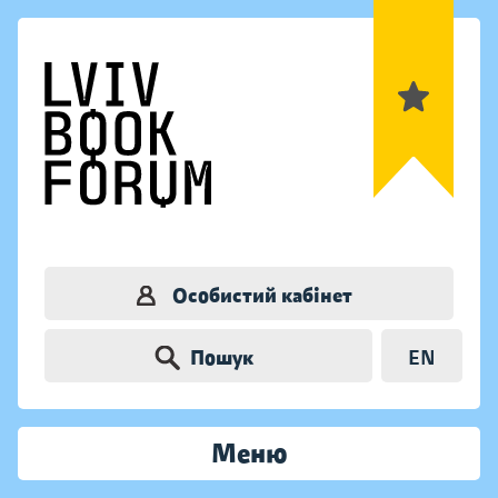
Особистий кабінет
Пошук
EN
Меню