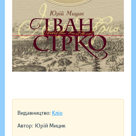
Видавництво:
Кліо
Автор:
Юрій Мицик