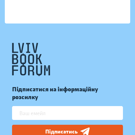
Підписатися на інформаційну
розсилку
Підписатись