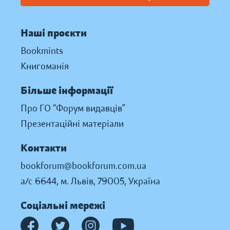
Наші проєкти
Bookmints
Книгоманія
Більше інформації
Про ГО “Форум видавців”
Презентаційні матеріали
Контакти
bookforum@bookforum.com.ua
а/с 6644, м. Львів, 79005, Україна
Соціальні мережі