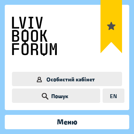
Особистий кабінет
Пошук
EN
Меню