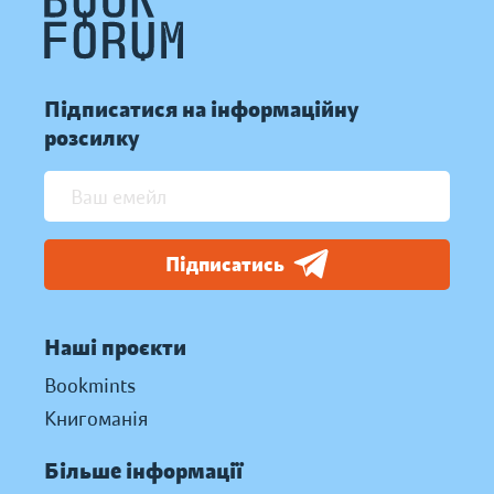
Підписатися на інформаційну
розсилку
Підписатись
Наші проєкти
Bookmints
Книгоманія
Більше інформації