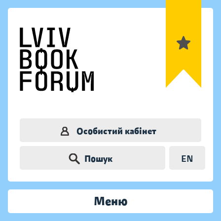
Особистий кабінет
Пошук
EN
Меню