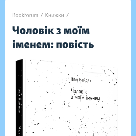
Bookforum
/
Книжки
/
Чоловік з моїм
іменем: повість