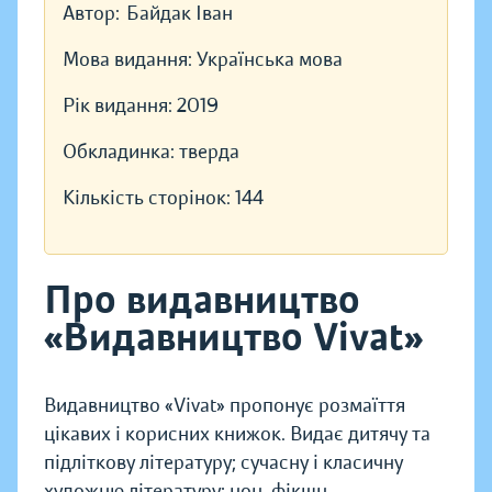
Автор:
Байдак Іван
Мова видання:
Українська мова
Рік видання:
2019
Обкладинка:
тверда
Кількість сторінок:
144
Про видавництво
«Видавництво Vivat»
Видавництво «Vivat» пропонує розмаїття
цікавих і корисних книжок. Видає дитячу та
підліткову літературу; сучасну і класичну
художню літературу; нон-фікшн,