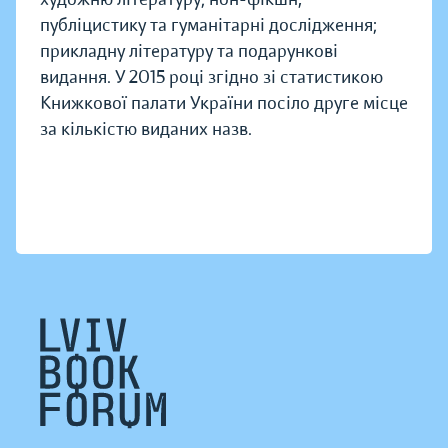
публіцистику та гуманітарні дослідження;
прикладну літературу та подарункові
видання. У 2015 році згідно зі статистикою
Книжкової палати України посіло друге місце
за кількістю виданих назв.