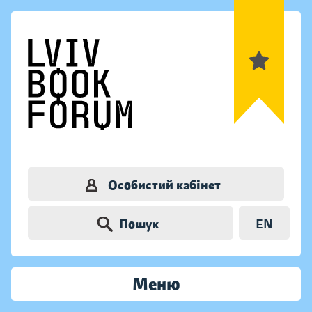
Особистий кабінет
Пошук
EN
Меню