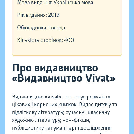
Мова видання:
Українська мова
Рік видання:
2019
Обкладинка:
тверда
Кількість сторінок:
400
Про видавництво
«Видавництво Vivat»
Видавництво «Vivat» пропонує розмаїття
цікавих і корисних книжок. Видає дитячу та
підліткову літературу; сучасну і класичну
художню літературу; нон-фікшн,
публіцистику та гуманітарні дослідження;