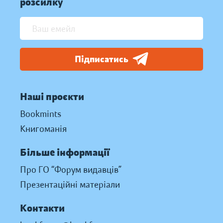
розсилку
Підписатись
Наші проєкти
Bookmints
Книгоманія
Більше інформації
Про ГО “Форум видавців”
Презентаційні матеріали
Контакти