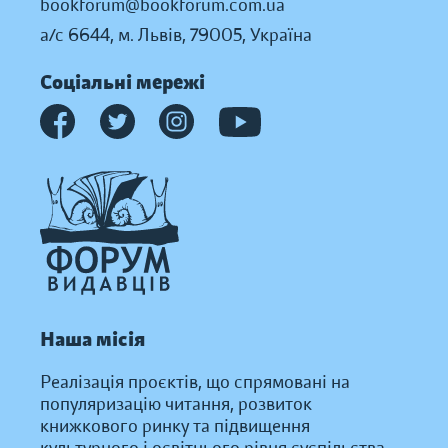
bookforum@bookforum.com.ua
а/с 6644, м. Львів, 79005, Україна
Соціальні мережі
Наша місія
Реалізація проєктів, що спрямовані на
популяризацію читання, розвиток
книжкового ринку та підвищення
культурного і освітнього рівня суспільства