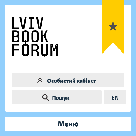
Особистий кабінет
Пошук
EN
Меню