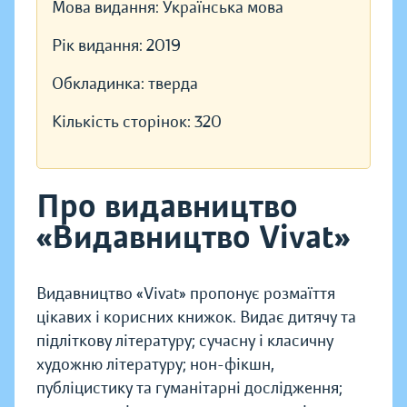
Мова видання:
Українська мова
Рік видання:
2019
Обкладинка:
тверда
Кількість сторінок:
320
Про видавництво
«Видавництво Vivat»
Видавництво «Vivat» пропонує розмаїття
цікавих і корисних книжок. Видає дитячу та
підліткову літературу; сучасну і класичну
художню літературу; нон-фікшн,
публіцистику та гуманітарні дослідження;