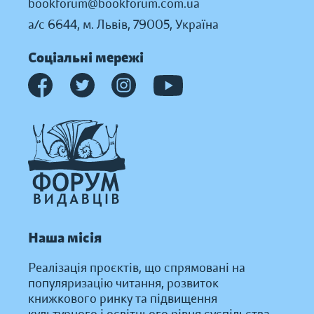
bookforum@bookforum.com.ua
а/с 6644, м. Львів, 79005, Україна
Соціальні мережі
Наша місія
Реалізація проєктів, що спрямовані на
популяризацію читання, розвиток
книжкового ринку та підвищення
культурного і освітнього рівня суспільства