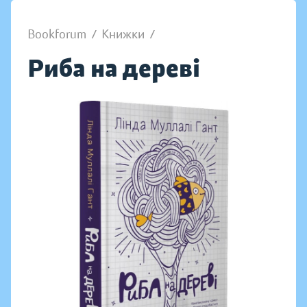
Bookforum
/
Книжки
/
Риба на дереві