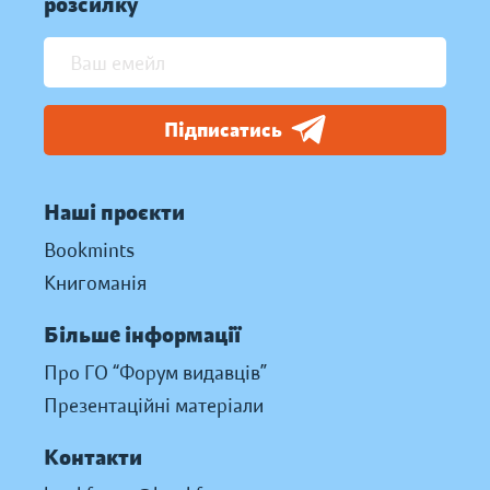
розсилку
Підписатись
Наші проєкти
Bookmints
Книгоманія
Більше інформації
Про ГО “Форум видавців”
Презентаційні матеріали
Контакти