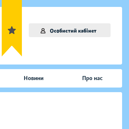
Особистий кабінет
Новини
Про нас