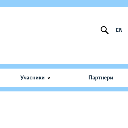
EN
Учасники
Партнери