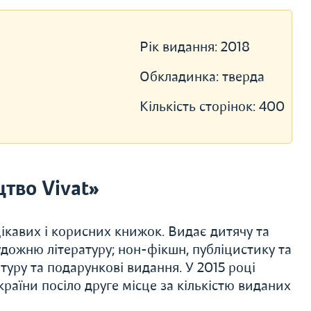
Рік видання:
2018
Обкладинка:
тверда
Кількість сторінок:
400
тво Vivat»
ікавих і корисних книжок. Видає дитячу та
художню літературу; нон-фікшн, публіцистику та
туру та подарункові видання. У 2015 році
раїни посіло друге місце за кількістю виданих