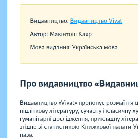
Видавництво:
Видавництво Vivat
Автор:
Макінтош Клер
Мова видання:
Українська мова
Про видавництво «Видавниц
Видавництво «Vivat» пропонує розмаїття ц
підліткову літературу; сучасну і класичну 
гуманітарні дослідження; прикладну літера
згідно зі статистикою Книжкової палати Ук
назв.