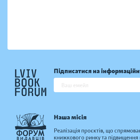
Підписатися на інформаційн
Наша місія
Реалізація проєктів, що спрямова
книжкового ринку та підвищення к