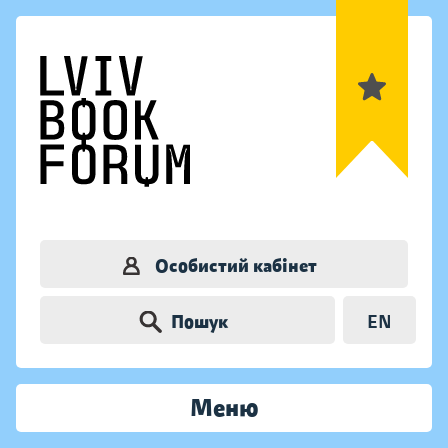
Особистий кабінет
Пошук
EN
Меню