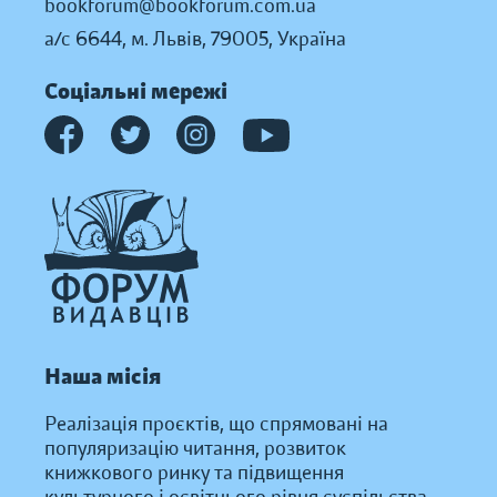
bookforum@bookforum.com.ua
а/с 6644, м. Львів, 79005, Україна
Соціальні мережі
Наша місія
Реалізація проєктів, що спрямовані на
популяризацію читання, розвиток
книжкового ринку та підвищення
культурного і освітнього рівня суспільства