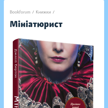
Bookforum
/
Книжки
/
Мініатюрист