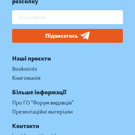
розсилку
Підписатись
Наші проєкти
Bookmints
Книгоманія
Більше інформації
Про ГО “Форум видавців”
Презентаційні матеріали
Контакти