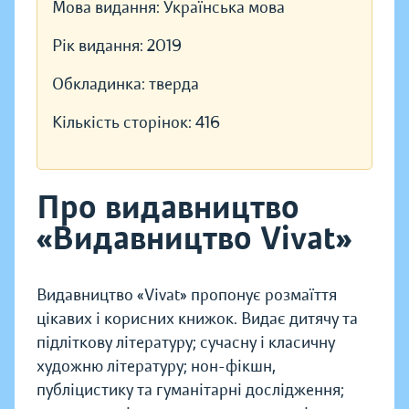
Мова видання:
Українська мова
Рік видання:
2019
Обкладинка:
тверда
Кількість сторінок:
416
Про видавництво
«Видавництво Vivat»
Видавництво «Vivat» пропонує розмаїття
цікавих і корисних книжок. Видає дитячу та
підліткову літературу; сучасну і класичну
художню літературу; нон-фікшн,
публіцистику та гуманітарні дослідження;