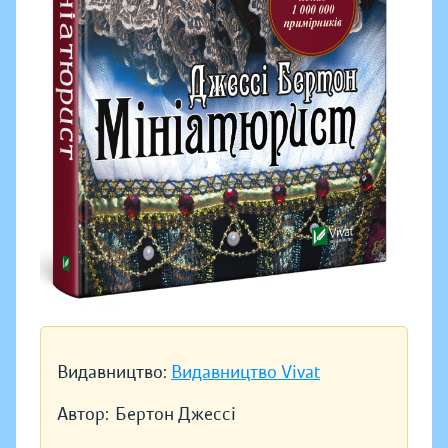
Видавництво:
Видавництво Vivat
Автор:
Бертон Джессі