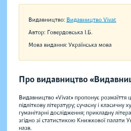
Видавництво:
Видавництво Vivat
Автор:
Говердовська І.Б.
Мова видання:
Українська мова
Про видавництво «Видавниц
Видавництво «Vivat» пропонує розмаїття ц
підліткову літературу; сучасну і класичну 
гуманітарні дослідження; прикладну літера
згідно зі статистикою Книжкової палати Ук
назв.