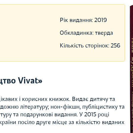
Рік видання:
2019
Обкладинка:
тверда
Кількість сторінок:
256
тво Vivat»
ікавих і корисних книжок. Видає дитячу та
художню літературу; нон-фікшн, публіцистику та
туру та подарункові видання. У 2015 році
раїни посіло друге місце за кількістю виданих