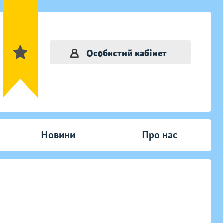
Особистий кабінет
Новини
Про нас