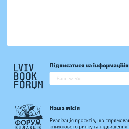
Підписатися на інформаційн
Наша місія
Реалізація проєктів, що спрямова
книжкового ринку та підвищення к