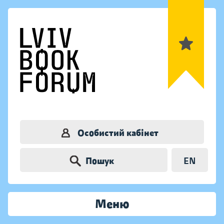
Особистий кабінет
Пошук
EN
Меню