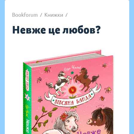
Bookforum
/
Книжки
/
Невже це любов?