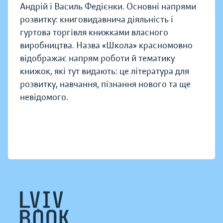
Андрій і Василь Федієнки. Основні напрями
розвитку: книговидавнича діяльність і
гуртова торгівля книжками власного
виробництва. Назва «Школа» красномовно
відображає напрям роботи й тематику
книжок, які тут видають: це література для
розвитку, навчання, пізнання нового та ще
невідомого.