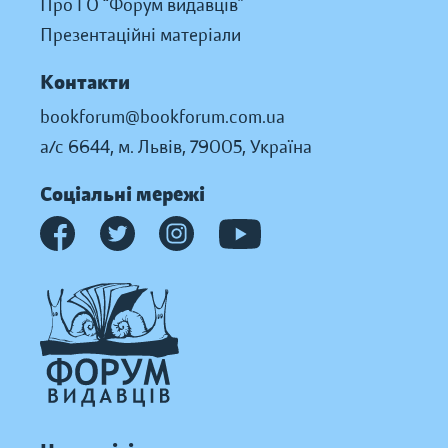
Про ГО “Форум видавців”
Презентаційні матеріали
Контакти
bookforum@bookforum.com.ua
а/с 6644, м. Львів, 79005, Україна
Соціальні мережі