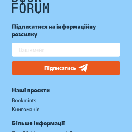
Підписатися на інформаційну
розсилку
Підписатись
Наші проєкти
Bookmints
Книгоманія
Більше інформації