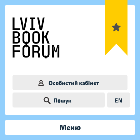
Особистий кабінет
Пошук
EN
Меню