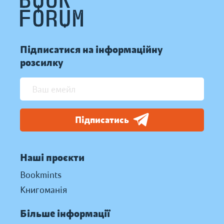
Підписатися на інформаційну
розсилку
Підписатись
Наші проєкти
Bookmints
Книгоманія
Більше інформації