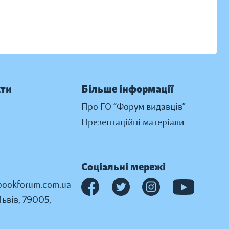
кти
Більше інформації
Про ГО “Форум видавців”
Презентаційні матеріали
Соціальні мережі
ookforum.com.ua
Львів, 79005,