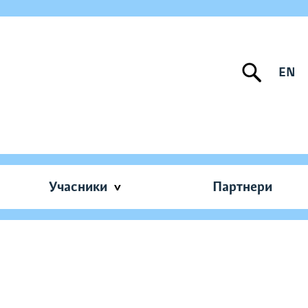
EN
Учасники
Партнери