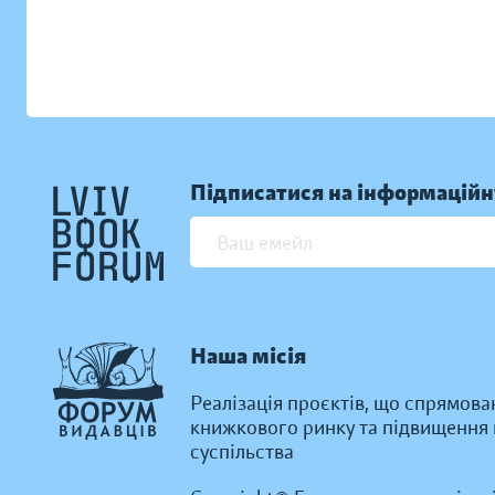
Підписатися на інформаційн
Наша місія
Реалізація проєктів, що спрямова
книжкового ринку та підвищення к
суспільства