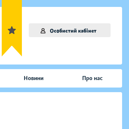
Особистий кабінет
Новини
Про нас