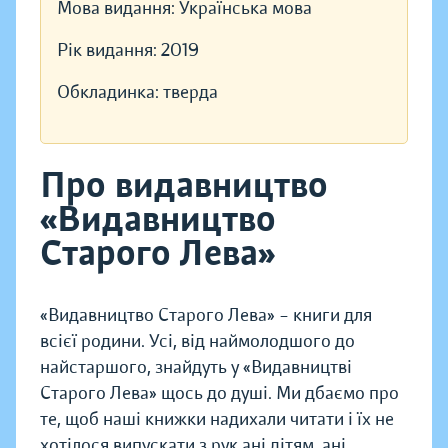
Мова видання:
Українська мова
Рік видання:
2019
Обкладинка:
тверда
Про видавництво
«Видавництво
Старого Лева»
«Видавництво Старого Лева» – книги для
всієї родини. Усі, від наймолодшого до
найстаршого, знайдуть у «Видавництві
Старого Лева» щось до душі. Ми дбаємо про
те, щоб наші книжки надихали читати і їх не
хотілося випускати з рук ані дітям, ані