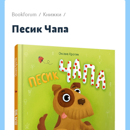
Bookforum
/
Книжки
/
Песик Чапа