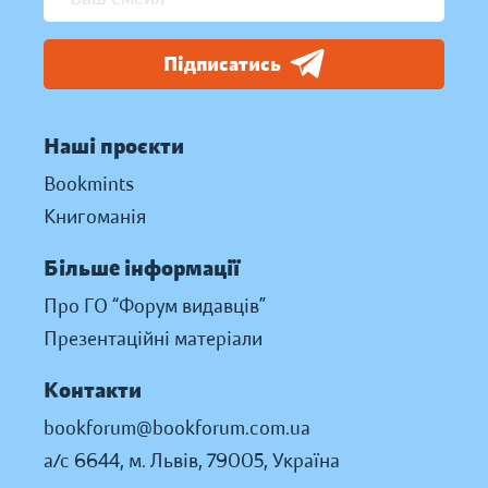
Підписатись
Наші проєкти
Bookmints
Книгоманія
Більше інформації
Про ГО “Форум видавців”
Презентаційні матеріали
Контакти
bookforum@bookforum.com.ua
а/с 6644, м. Львів, 79005, Україна