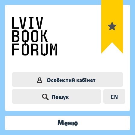
Особистий кабінет
Пошук
EN
Меню