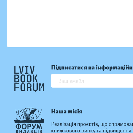
Підписатися на інформаційн
Наша місія
Реалізація проєктів, що спрямова
книжкового ринку та підвищення к