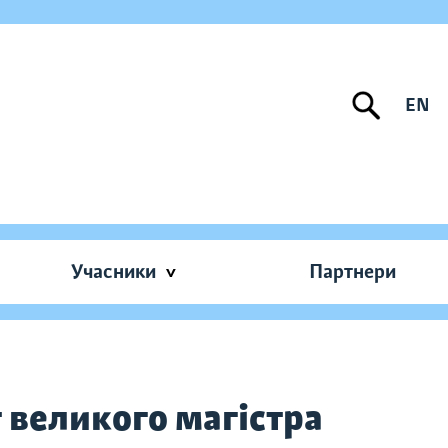
EN
Учасники
Партнери
 великого магістра