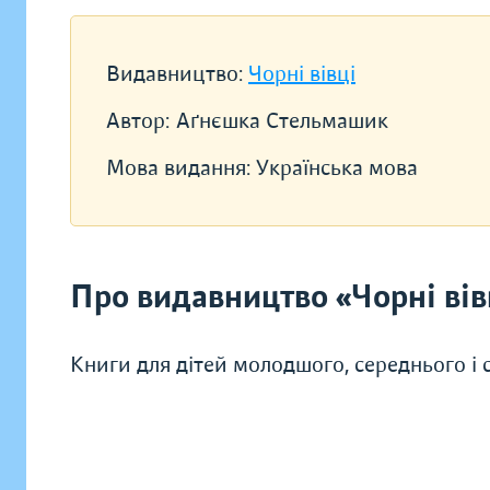
Видавництво:
Чорні вівці
Автор:
Аґнєшка Стельмашик
Мова видання:
Українська мова
Про видавництво «Чорні вів
Книги для дітей молодшого, середнього і ст