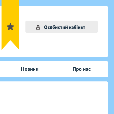
Особистий кабінет
Новини
Про нас