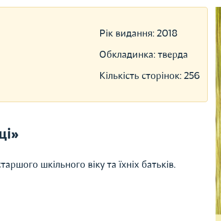
Рік видання:
2018
Обкладинка:
тверда
Кількість сторінок:
256
ці»
аршого шкільного віку та їхніх батьків.