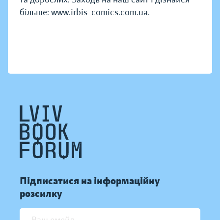
більше: www.irbis-comics.com.ua.
Підписатися на інформаційну
розсилку