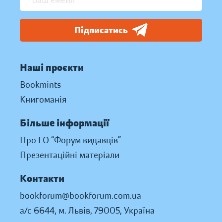
Підписатись
Наші проєкти
Bookmints
Книгоманія
Більше інформації
Про ГО “Форум видавців”
Презентаційні матеріали
Контакти
bookforum@bookforum.com.ua
а/с 6644, м. Львів, 79005, Україна