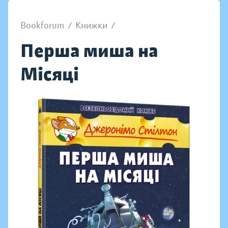
Bookforum
/
Книжки
/
Перша миша на
Місяці