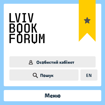
Особистий кабінет
Пошук
EN
Меню