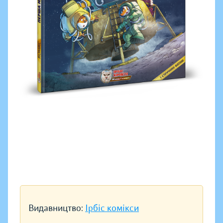
Видавництво:
Ірбіс комікси