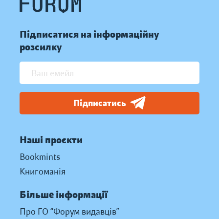
Підписатися на інформаційну
розсилку
Підписатись
Наші проєкти
Bookmints
Книгоманія
Більше інформації
Про ГО “Форум видавців”