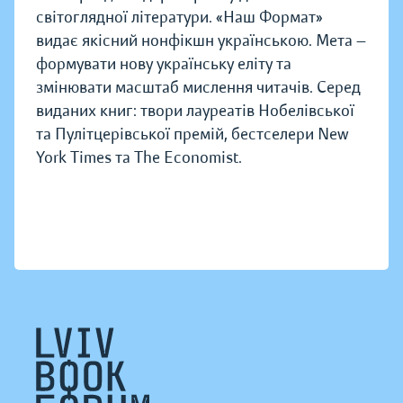
світоглядної літератури. «Наш Формат»
видає якісний нонфікшн українською. Мета —
формувати нову українську еліту та
змінювати масштаб мислення читачів. Серед
виданих книг: твори лауреатів Нобелівської
та Пулітцерівської премій, бестселери New
York Times та The Economist.