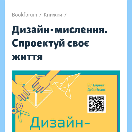
Bookforum
/
Книжки
/
Дизайн-мислення.
Спроектуй своє
життя