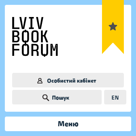
Особистий кабінет
Пошук
EN
Меню