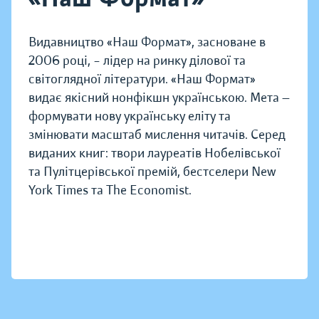
Видавництво «Наш Формат», засноване в
2006 році, – лідер на ринку ділової та
світоглядної літератури. «Наш Формат»
видає якісний нонфікшн українською. Мета —
формувати нову українську еліту та
змінювати масштаб мислення читачів. Серед
виданих книг: твори лауреатів Нобелівської
та Пулітцерівської премій, бестселери New
York Times та The Economist.