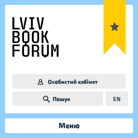
Особистий кабінет
Пошук
EN
Меню