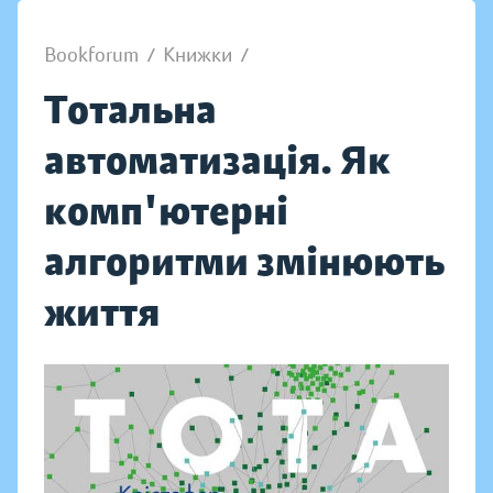
Bookforum
/
Книжки
/
Тотальна
автоматизація. Як
комп'ютерні
алгоритми змінюють
життя