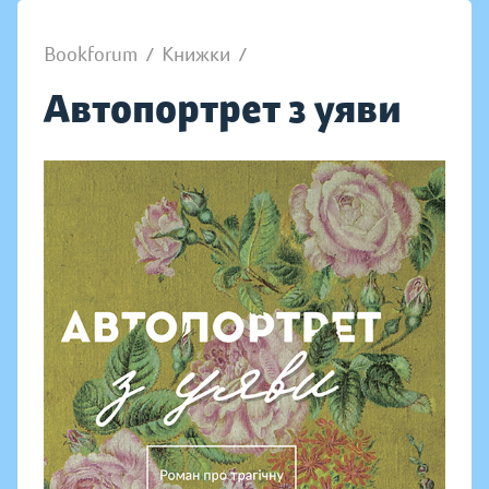
Bookforum
/
Книжки
/
Автопортрет з уяви