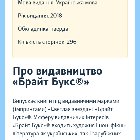
Мова видання:
Українська мова
Рік видання:
2018
Обкладинка:
тверда
Кількість сторінок:
296
Про видавництво
«Брайт Букс®»
Випускає книги під видавничими марками
(імпринтами) «Светлая звезда» і «Брайт
Букс»®. У сферу видавничих інтересів
«Брайт Букс»® входить художня і нон-фікшн
література як українських, так і зарубіжних