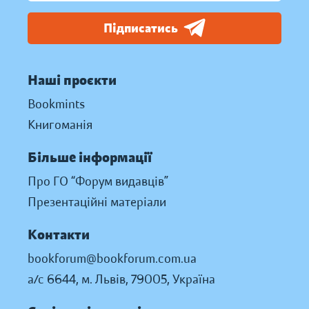
Підписатись
Наші проєкти
Bookmints
Книгоманія
Більше інформації
Про ГО “Форум видавців”
Презентаційні матеріали
Контакти
bookforum@bookforum.com.ua
а/с 6644, м. Львів, 79005, Україна