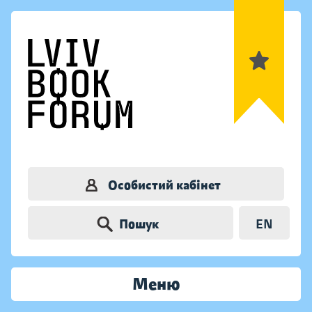
Особистий кабінет
Пошук
EN
Меню