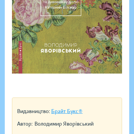
Видавництво:
Брайт Букс®
Автор:
Володимир Яворівський