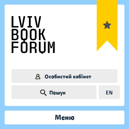
Особистий кабінет
Пошук
EN
Меню