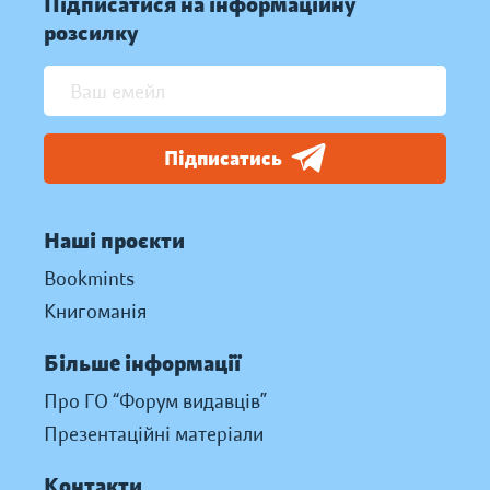
Підписатися на інформаційну
розсилку
Підписатись
Наші проєкти
Bookmints
Книгоманія
Більше інформації
Про ГО “Форум видавців”
Презентаційні матеріали
Контакти