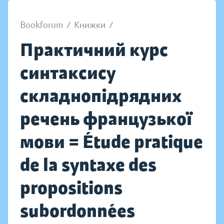
Bookforum
/
Книжки
/
Практичний курс
синтаксису
складнопідрядних
речень французької
мови = Étude pratique
de la syntaxe des
propositions
subordonnées