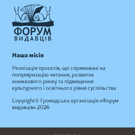
Наша місія
Реалізація проєктів, що спрямовані на
популяризацію читання, розвиток
книжкового ринку та підвищення
культурного і освітнього рівня суспільства
Copyright© Громадська організація «Форум
видавців» 2026