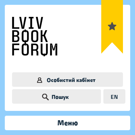
Особистий кабінет
Пошук
EN
Меню