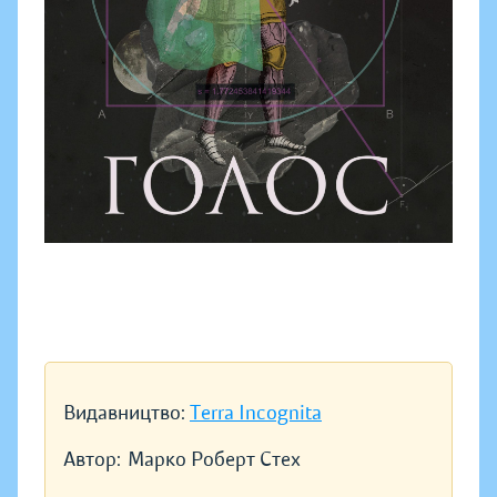
Видавництво:
Terra Incognita
Автор:
Марко Роберт Стех