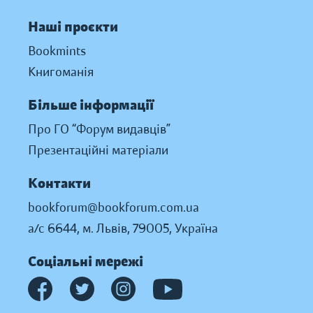
Наші проєкти
Bookmints
Книгоманія
Більше інформації
Про ГО “Форум видавців”
Презентаційні матеріали
Контакти
bookforum@bookforum.com.ua
а/с 6644, м. Львів, 79005, Україна
Соціальні мережі