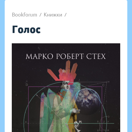
Bookforum
/
Книжки
/
Голос