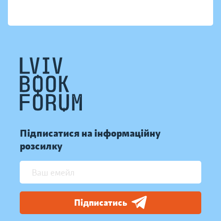
Підписатися на інформаційну
розсилку
Підписатись