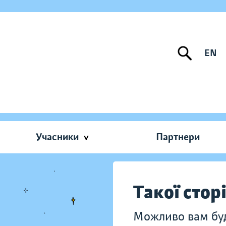
EN
Учасники
Партнери
Такої стор
Можливо вам буду