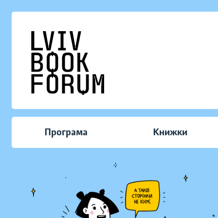
Програма
Книжки